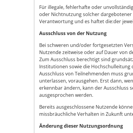
Für illegale, fehlerhafte oder unvollstän
oder Nichtnutzung solcher dargebotener 
Verantwortung und es haftet die:der jeweil
Ausschluss von der Nutzung
Bei schweren und/oder fortgesetzten Ve
Nutzende zeitweise oder auf Dauer von d
Zum Ausschluss berechtigt sind grundsät
Institutionen sowie die Hochschulleitung 
Ausschluss von Teilnehmenden muss grund
unterlassen, vorausgehen. Erst dann, wen
erkennbar ändern, kann der Ausschluss s
ausgesprochen werden.
Bereits ausgeschlossene Nutzende können 
missbräuchliche Verhalten in Zukunft unt
Änderung dieser Nutzungsordnung