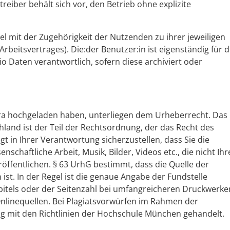
reiber behält sich vor, den Betrieb ohne explizite
l mit der Zugehörigkeit der Nutzenden zu ihrer jeweiligen
rbeitsvertrages). Die:der Benutzer:in ist eigenständig für 
lio Daten verantwortlich, sofern diese archiviert oder
hara hochgeladen haben, unterliegen dem Urheberrecht. Das
and ist der Teil der Rechtsordnung, der das Recht des
gt in Ihrer Verantwortung sicherzustellen, dass Sie die
enschaftliche Arbeit, Musik, Bilder, Videos etc., die nicht Ihr
öffentlichen. § 63 UrhG bestimmt, dass die Quelle der
ist. In der Regel ist die genaue Angabe der Fundstelle
apitels oder der Seitenzahl bei umfangreicheren Druckwerke
nlinequellen. Bei Plagiatsvorwürfen im Rahmen der
g mit den Richtlinien der Hochschule München gehandelt.