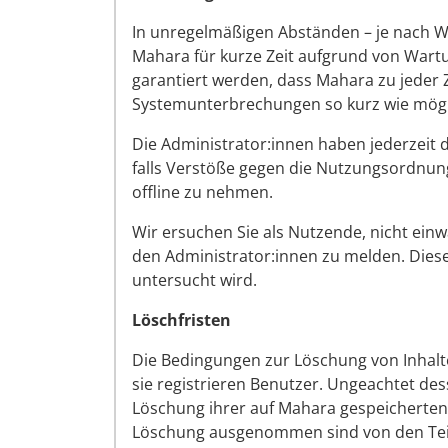
In unregelmäßigen Abständen – je nach We
Mahara für kurze Zeit aufgrund von Wartun
garantiert werden, dass Mahara zu jeder Z
Systemunterbrechungen so kurz wie mögli
Die Administrator:innen haben jederzeit d
falls Verstöße gegen die Nutzungsordnung 
offline zu nehmen.
Wir ersuchen Sie als Nutzende, nicht ein
den Administrator:innen zu melden. Diese
untersucht wird.
Löschfristen
Die Bedingungen zur Löschung von Inhalt
sie registrieren Benutzer. Ungeachtet des
Löschung ihrer
auf Mahara gespeicherte
Löschung ausgenommen sind von den Teil