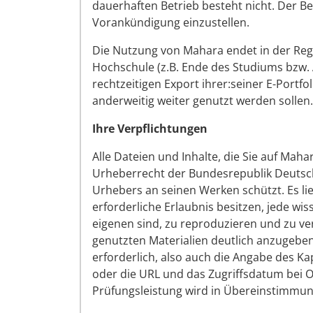
dauerhaften Betrieb besteht nicht. Der Bet
Vorankündigung einzustellen.
Die Nutzung von Mahara endet in der Rege
Hochschule (z.B. Ende des Studiums bzw. A
rechtzeitigen Export ihrer:seiner E-Portfo
anderweitig weiter genutzt werden sollen.
Ihre Verpflichtungen
Alle Dateien und Inhalte, die Sie auf Ma
Urheberrecht der Bundesrepublik Deutschl
Urhebers an seinen Werken schützt. Es lie
erforderliche Erlaubnis besitzen, jede wiss
eigenen sind, zu reproduzieren und zu ver
genutzten Materialien deutlich anzugeben 
erforderlich, also auch die Angabe des K
oder die URL und das Zugriffsdatum bei O
Prüfungsleistung wird in Übereinstimmun