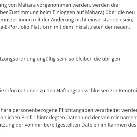
nung von Mahara vorgenommen werden, werden die
 über Zustimmung beim Einloggen auf Mahara) über die neu
Benutzer:innen mit der Änderung nicht einverstanden sein,
-E-Portfolio Plattform mit dem Inkrafttreten der neuen,
zungsordnung ungültig sein, so bleiben die übrigen
ie Informationen zu den Haftungsausschlüssen zur Kenntni
Mahara personenbezogene Pflichtangaben verarbeitet werde
sönlichen Profil" hinterlegten Daten und der von mir nament
Nutzung der von mir bereitgestellten Dateien im Rahmen des
.