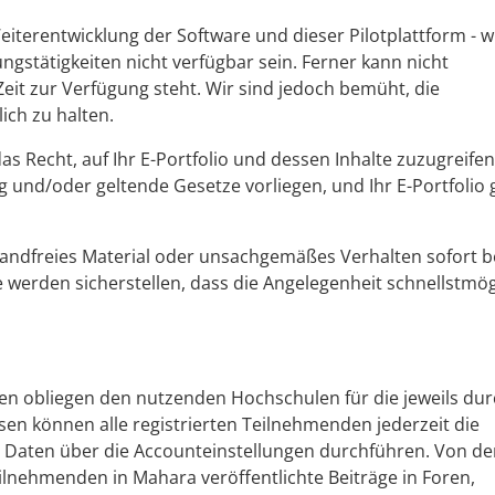
iterentwicklung der Software und dieser Pilotplattform - w
gstätigkeiten nicht verfügbar sein. Ferner kann nicht
eit zur Verfügung steht. Wir sind jedoch bemüht, die
ch zu halten.
as Recht, auf Ihr E-Portfolio und dessen Inhalte zuzugreifen
und/oder geltende Gesetze vorliegen, und Ihr E-Portfolio g
wandfreies Material oder unsachgemäßes Verhalten sofort b
 werden sicherstellen, dass die Angelegenheit schnellstmög
en obliegen den nutzenden Hochschulen für die jeweils du
sen können alle registrierten Teilnehmenden jederzeit die
n
Daten
über die Accounteinstellungen durchführen
. Von de
nehmenden in Mahara veröffentlichte Beiträge in Foren,