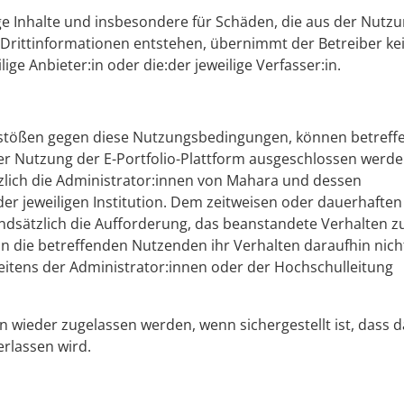
dige Inhalte und insbesondere für Schäden, die aus der Nutz
Drittinformationen entstehen, übernimmt der Betreiber ke
ige Anbieter:in oder die:der jeweilige Verfasser:in.
rstößen gegen diese Nutzungsbedingungen, können betreff
er Nutzung der E-Portfolio-Plattform ausgeschlossen werde
zlich die Administrator:innen von Mahara und dessen
der jeweiligen Institution. Dem zeitweisen oder dauerhaften
sätzlich die Aufforderung, das beanstandete Verhalten z
n die betreffenden Nutzenden ihr Verhalten daraufhin nich
eitens der Administrator:innen oder der Hochschulleitung
wieder zugelassen werden, wenn sichergestellt ist, dass d
erlassen wird.