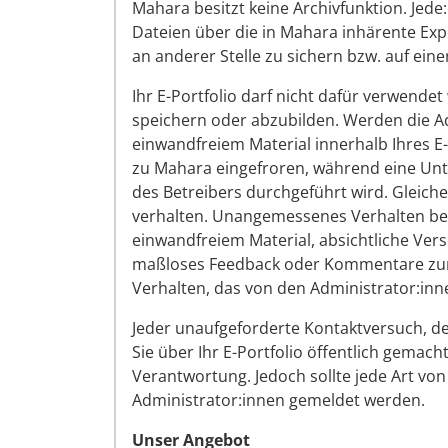
Mahara besitzt keine Archivfunktion. Jede:
Dateien über die in Mahara inhärente Ex
an anderer Stelle zu sichern bzw. auf ein
Ihr E-Portfolio darf nicht dafür verwende
speichern oder abzubilden. Werden die A
einwandfreiem Material innerhalb Ihres E-
zu Mahara eingefroren, während eine Unt
des Betreibers durchgeführt wird. Gleich
verhalten. Unangemessenes Verhalten bei
einwandfreiem Material, absichtliche Ver
maßloses Feedback oder Kommentare zum 
Verhalten, das von den Administrator:inne
Jeder unaufgeforderte Kontaktversuch, de
Sie über Ihr E-Portfolio öffentlich gemach
Verantwortung. Jedoch sollte jede Art v
Administrator:innen gemeldet werden.
Unser Angebot