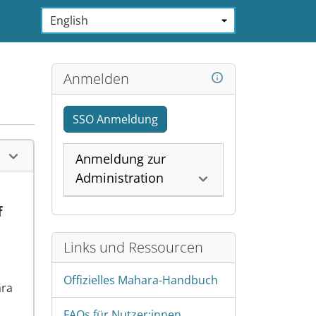
Sprache:
*
Anmelden
SSO Anmeldung
Anmeldung zur
Administration
f
Links und Ressourcen
Offizielles Mahara-Handbuch
ara
FAQs für Nutzer:innen