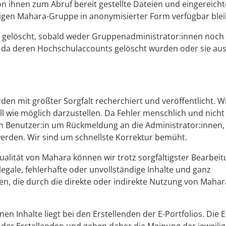
 ihnen zum Abruf bereit gestellte Dateien und eingereicht
iligen Mahara-Gruppe in anonymisierter Form verfügbar blei
gelöscht, sobald weder Gruppenadministrator:innen noch 
, da deren Hochschulaccounts gelöscht wurden oder sie aus
den mit größter Sorgfalt recherchiert und veröffentlicht. W
 wie möglich darzustellen. Da Fehler menschlich und nicht
:n Benutzer:in um Rückmeldung an die Administrator:innen,
erden. Wir sind um schnellste Korrektur bemüht.
ktualität von Mahara können wir trotz sorgfältigster Bearbei
legale, fehlerhafte oder unvollständige Inhalte und ganz
, die durch die direkte oder indirekte Nutzung von Mahar
 Inhalte liegt bei den Erstellenden der E-Portfolios. Die E