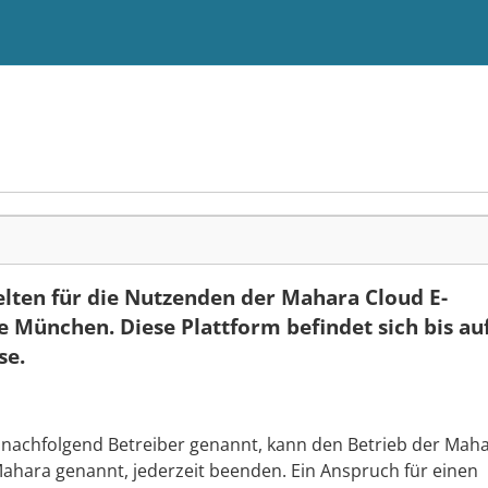
lten für die Nutzenden der Mahara Cloud E-
e München. Diese Plattform befindet sich bis au
se.
nachfolgend Betreiber genannt, kann den Betrieb der Mah
Mahara genannt, jederzeit beenden. Ein Anspruch für einen